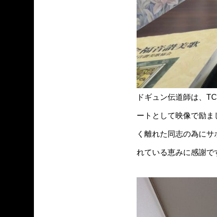
ドギュン伝道師は、T
ートとして映像で励ま
く離れた同志の為にサ
れている恵みに感謝で