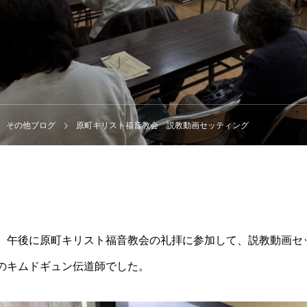
その他ブログ
原町キリスト福音教会 説教動画セッティング
、午後に原町キリスト福音教会の礼拝に参加して、説教動画セ
のキムドギュン伝道師でした。