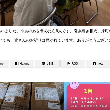
集いました。ゆあのあを含めたら6人です。引き続き相馬、原町
いても、皆さんのお祈りは聴かれています。ありがとうござい
are
Hatena
LINE
RSS
note