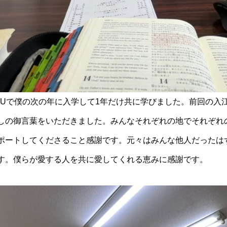
CUで僕の次の年に入学して1年だけ共に学びました。前回の入
しの御言葉をいただきました。みんなそれぞれの地でそれぞれ
ポートしてくださること感謝です。元々はみんな他人だったは
す。僕らが愛する人を共に愛してくれる恵みに感謝です。