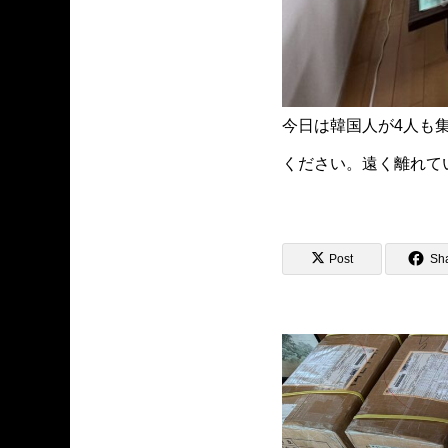
今日は韓国人が4人も
ください。遠く離れて
Post
Sh