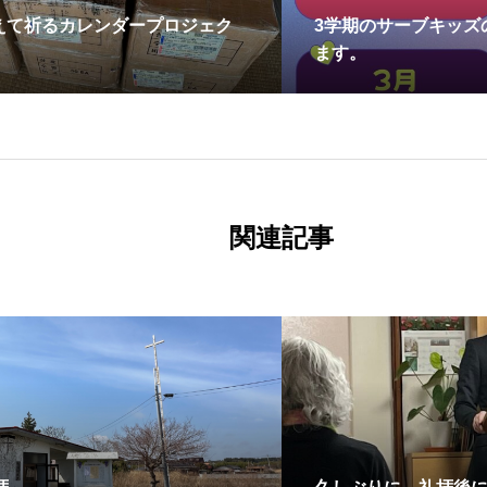
えて祈るカレンダープロジェク
3学期のサーブキッズ
ます。
関連記事