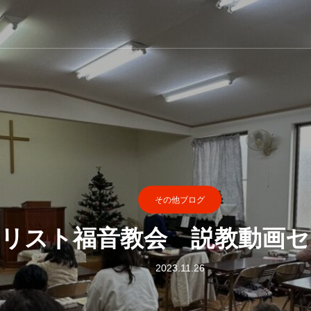
その他ブログ
キリスト福音教会 説教動画
2023.11.26