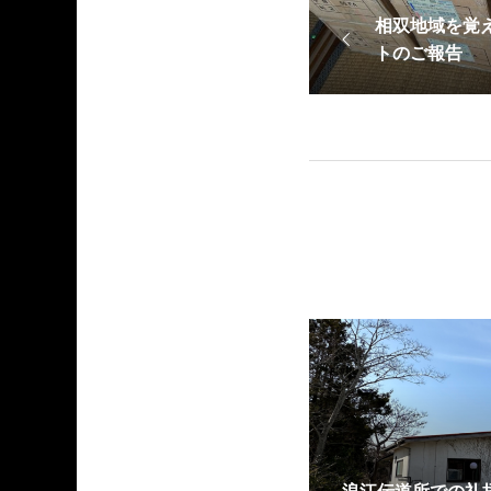
相双地域を覚
トのご報告